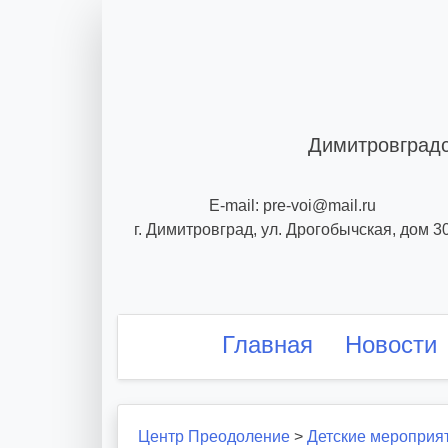
Skip
to
content
Димитровградс
E-mail: pre-voi@mail.ru
г. Димитровград, ул. Дрогобычская, дом 3
Главная
Новости
Центр Преодоление
>
Детские мероприя