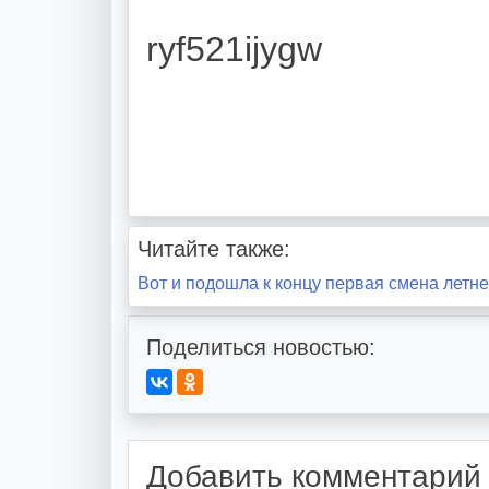
ryf521ijygw
Читайте также:
Навигация
Вот и подошла к концу первая смена летне
по
Поделиться новостью:
записям
Добавить комментарий