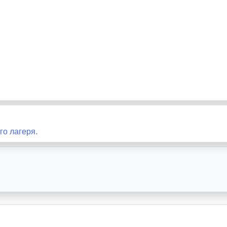
го лагеря.