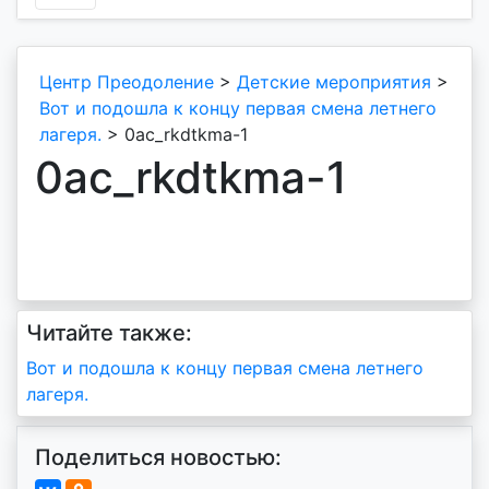
Центр Преодоление
>
Детские мероприятия
>
Вот и подошла к концу первая смена летнего
лагеря.
>
0ac_rkdtkma-1
0ac_rkdtkma-1
Читайте также:
Навигация
Вот и подошла к концу первая смена летнего
лагеря.
по
записям
Поделиться новостью: