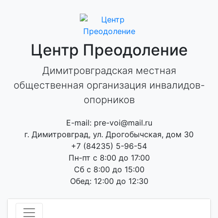
Skip
to
content
Центр Преодоление
Димитровградская местная
общественная организация инвалидов-
опорников
E-mail: pre-voi@mail.ru
г. Димитровград, ул. Дрогобычская, дом 30
+7 (84235) 5-96-54
Пн-пт с 8:00 до 17:00
Сб с 8:00 до 15:00
Обед: 12:00 до 12:30