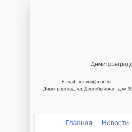
Skip
to
content
Димитровградс
E-mail: pre-voi@mail.ru
г. Димитровград, ул. Дрогобычская, дом 3
Главная
Новости