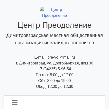
Skip
to
content
Центр Преодоление
Димитровградская местная общественная
организация инвалидов-опорников
E-mail: pre-voi@mail.ru
г. Димитровград, ул. Дрогобычская, дом 30
+7 (84235) 5-96-54
Пн-пт с 8:00 до 17:00
Сб с 8:00 до 15:00
Обед: 12:00 до 12:30