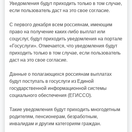
Уведомления будут приходить только в том случае,
o
если пользователь даст на это свое согласие.
i
d
С первого декабря всем россиянам, имеющим
d
право на получение каких-либо выплат или
m
соцуслуг, будут приходить уведомления на портале
d
«Госуслуги». Отмечается, что уведомления будут
y
приходить только в том случае, если пользователь
даст на это свое согласие.
Данные о полагающихся россиянам выплатах
будут поступать в госуслуги из Единой
государственной информационной системы
социального обеспечения (ЕГИССО).
Такие уведомления будут приходить многодетным
родителям, пенсионерам, безработным,
инвалидам и другим категориям граждан.