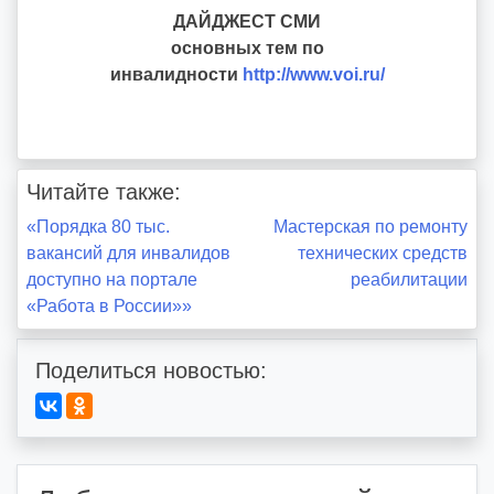
ДАЙДЖЕСТ СМИ
основных тем по
инвалидности
http://www.voi.ru/
Читайте также:
Навигация
«Порядка 80 тыс.
Мастерская по ремонту
вакансий для инвалидов
технических средств
по
доступно на портале
реабилитации
«Работа в России»»
записям
Поделиться новостью: