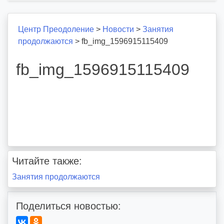
Центр Преодоление
>
Новости
>
Занятия
продолжаются
>
fb_img_1596915115409
fb_img_1596915115409
Читайте также:
Навигация
Занятия продолжаются
по
Поделиться новостью:
записям