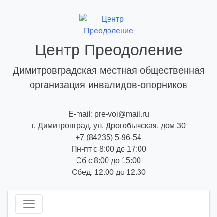
Skip
to
content
Центр Преодоление
Димитровградская местная общественная
организация инвалидов-опорников
E-mail: pre-voi@mail.ru
г. Димитровград, ул. Дрогобычская, дом 30
+7 (84235) 5-96-54
Пн-пт с 8:00 до 17:00
Сб с 8:00 до 15:00
Обед: 12:00 до 12:30