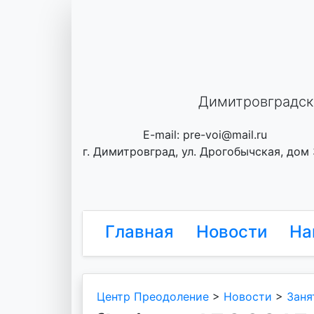
Skip
to
content
Димитровградск
E-mail: pre-voi@mail.ru
г. Димитровград, ул. Дрогобычская, дом
Главная
Новости
На
Центр Преодоление
>
Новости
>
Заня