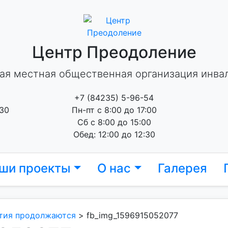
Центр Преодоление
ая местная общественная организация инва
+7 (84235) 5-96-54
 30
Пн-пт с 8:00 до 17:00
Сб с 8:00 до 15:00
Обед: 12:00 до 12:30
ши проекты
О нас
Галерея
тия продолжаются
>
fb_img_1596915052077