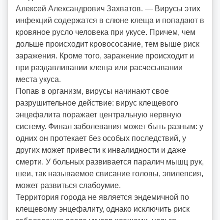
Алексей Александрович Захватов. — Вирусы этих
инфекций содержатся в слюне клеща и попадают в
кровяное русло человека при укусе. Причем, чем
дольше происходит кровососание, тем выше риск
заражения. Кроме того, заражение происходит и
при раздавливании клеща или расчесывании
места укуса.
Попав в организм, вирусы начинают свое
разрушительное действие: вирус клещевого
энцефалита поражает центральную нервную
систему. Финал заболевания может быть разным: у
одних он протекает без особых последствий, у
других может привести к инвалидности и даже
смерти. У больных развивается паралич мышц рук,
шеи, так называемое свисание головы, эпилепсия,
может развиться слабоумие.
Территория города не является эндемичной по
клещевому энцефалиту, однако исключить риск