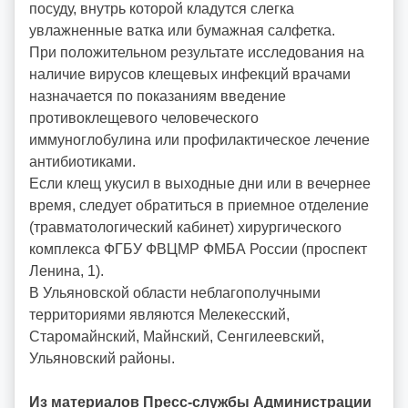
посуду, внутрь которой кладутся слегка
увлажненные ватка или бумажная салфетка.
При положительном результате исследования на
наличие вирусов клещевых инфекций врачами
назначается по показаниям введение
противоклещевого человеческого
иммуноглобулина или профилактическое лечение
антибиотиками.
Если клещ укусил в выходные дни или в вечернее
время, следует обратиться в приемное отделение
(травматологический кабинет) хирургического
комплекса ФГБУ ФВЦМР ФМБА России (проспект
Ленина, 1).
В Ульяновской области неблагополучными
территориями являются Мелекесский,
Старомайнский, Майнский, Сенгилеевский,
Ульяновский районы.
Из материалов Пресс-службы Администрации