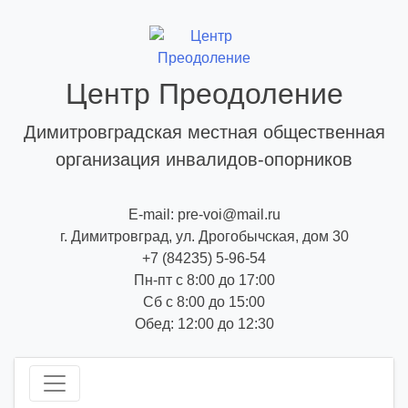
Skip
to
content
Центр Преодоление
Димитровградская местная общественная
организация инвалидов-опорников
E-mail: pre-voi@mail.ru
г. Димитровград, ул. Дрогобычская, дом 30
+7 (84235) 5-96-54
Пн-пт с 8:00 до 17:00
Сб с 8:00 до 15:00
Обед: 12:00 до 12:30