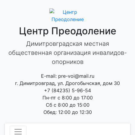
Skip
to
content
Центр Преодоление
Димитровградская местная
общественная организация инвалидов-
опорников
E-mail: pre-voi@mail.ru
г. Димитровград, ул. Дрогобычская, дом 30
+7 (84235) 5-96-54
Пн-пт с 8:00 до 17:00
Сб с 8:00 до 15:00
Обед: 12:00 до 12:30