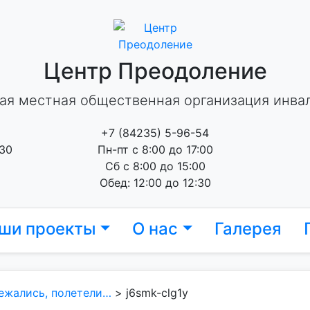
Центр Преодоление
ая местная общественная организация инва
+7 (84235) 5-96-54
 30
Пн-пт с 8:00 до 17:00
Сб с 8:00 до 15:00
Обед: 12:00 до 12:30
ши проекты
О нас
Галерея
ежались, полетели…
>
j6smk-clg1y