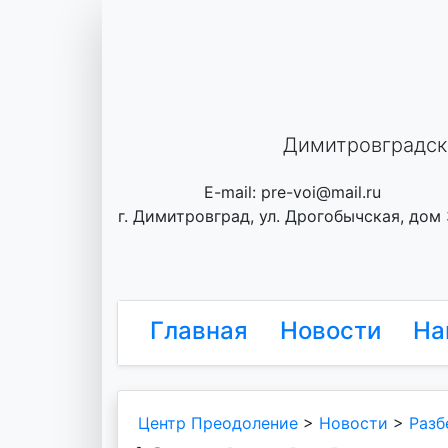
Skip
to
content
Димитровградск
E-mail: pre-voi@mail.ru
г. Димитровград, ул. Дрогобычская, дом
Главная
Новости
На
Центр Преодоление
>
Новости
>
Разб