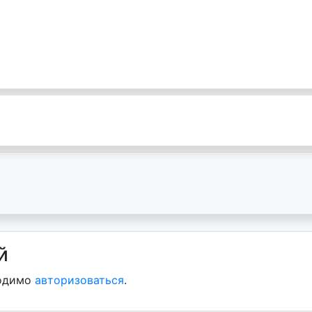
й
ходимо
авторизоваться
.