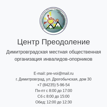
Skip
to
content
Центр Преодоление
Димитровградская местная общественная
организация инвалидов-опорников
E-mail: pre-voi@mail.ru
г. Димитровград, ул. Дрогобычская, дом 30
+7 (84235) 5-96-54
Пн-пт с 8:00 до 17:00
Сб с 8:00 до 15:00
Обед: 12:00 до 12:30