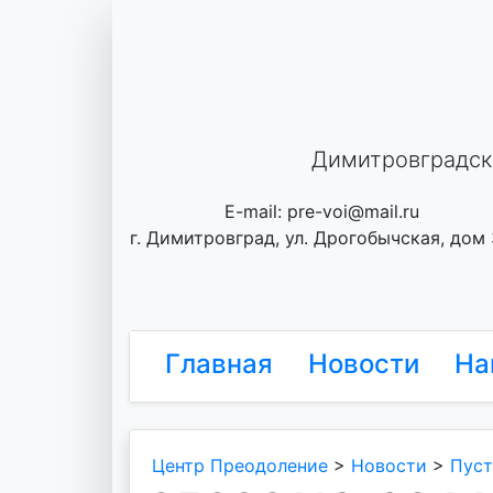
Skip
to
content
Димитровградск
E-mail: pre-voi@mail.ru
г. Димитровград, ул. Дрогобычская, дом
Главная
Новости
На
Центр Преодоление
>
Новости
>
Пуст