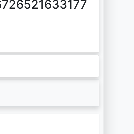
6726521633177