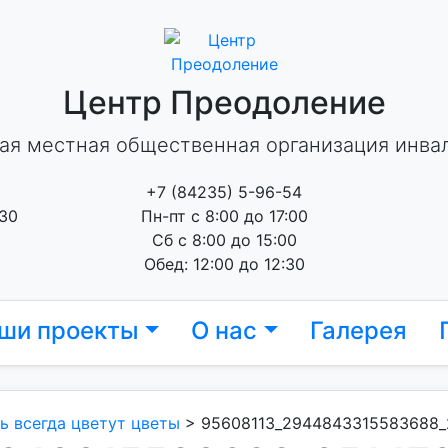
Центр Преодоление
ая местная общественная организация инва
+7 (84235) 5-96-54
 30
Пн-пт с 8:00 до 17:00
Сб с 8:00 до 15:00
Обед: 12:00 до 12:30
ши проекты
О нас
Галерея
ь всегда цветут цветы
>
95608113_2944843315583688_