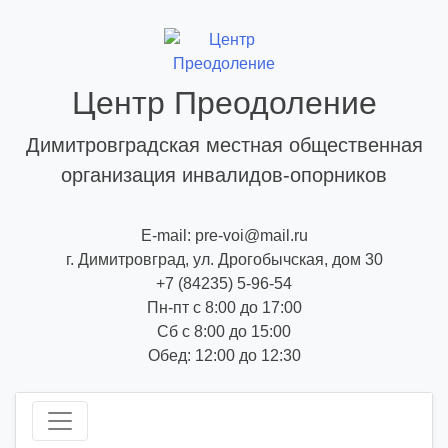
Skip
to
content
Центр Преодоление
Димитровградская местная общественная
организация инвалидов-опорников
E-mail: pre-voi@mail.ru
г. Димитровград, ул. Дрогобычская, дом 30
+7 (84235) 5-96-54
Пн-пт с 8:00 до 17:00
Сб с 8:00 до 15:00
Обед: 12:00 до 12:30