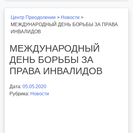
Центр Преодоление
>
Новости
>
МЕЖДУНАРОДНЫЙ ДЕНЬ БОРЬБЫ ЗА ПРАВА
ИНВАЛИДОВ
МЕЖДУНАРОДНЫЙ
ДЕНЬ БОРЬБЫ ЗА
ПРАВА ИНВАЛИДОВ
Дата:
05.05.2020
А
Рубрика:
Новости
в
т
о
р
:
v