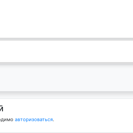
й
ходимо
авторизоваться
.