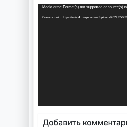
Видеоплеер
Media error: Format(s) not supported or source(s) n
Скачать файл: https://voi-dd.ru/wp-content/uploads/2022/05
Добавить комментар