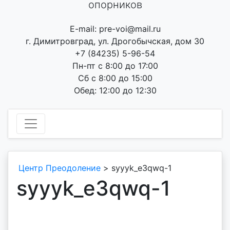
опорников
E-mail: pre-voi@mail.ru
г. Димитровград, ул. Дрогобычская, дом 30
+7 (84235) 5-96-54
Пн-пт с 8:00 до 17:00
Сб с 8:00 до 15:00
Обед: 12:00 до 12:30
Центр Преодоление
>
syyyk_e3qwq-1
syyyk_e3qwq-1