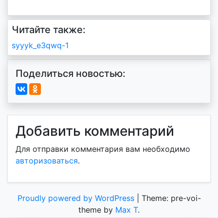
Читайте также:
Навигация
syyyk_e3qwq-1
по
Поделиться новостью:
записям
Добавить комментарий
Для отправки комментария вам необходимо
авторизоваться
.
Proudly powered by WordPress
|
Theme: pre-voi-
theme by
Max T
.