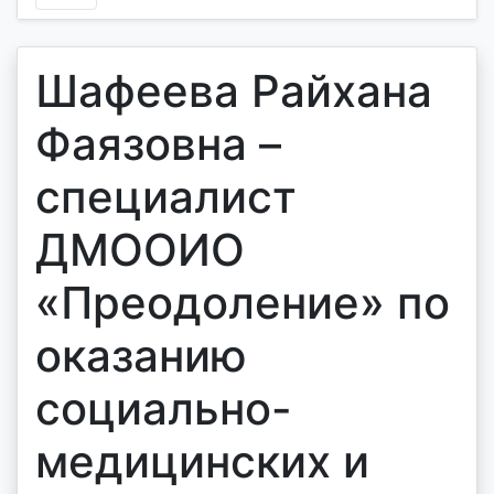
Шафеева Райхана
Фаязовна –
специалист
ДМООИО
«Преодоление» по
оказанию
социально-
медицинских и