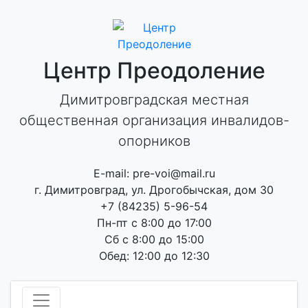
Skip
to
content
Центр Преодоление
Димитровградская местная
общественная организация инвалидов-
опорников
E-mail: pre-voi@mail.ru
г. Димитровград, ул. Дрогобычская, дом 30
+7 (84235) 5-96-54
Пн-пт с 8:00 до 17:00
Сб с 8:00 до 15:00
Обед: 12:00 до 12:30