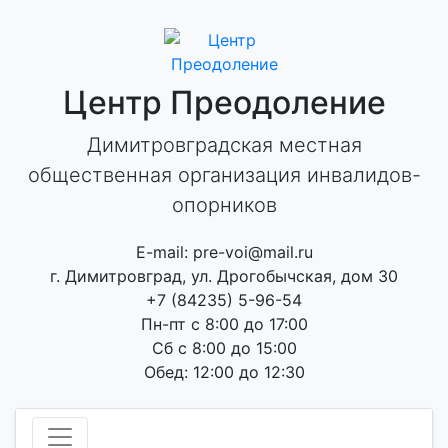
Skip
to
content
Центр Преодоление
Димитровградская местная
общественная организация инвалидов-
опорников
E-mail: pre-voi@mail.ru
г. Димитровград, ул. Дрогобычская, дом 30
+7 (84235) 5-96-54
Пн-пт с 8:00 до 17:00
Сб с 8:00 до 15:00
Обед: 12:00 до 12:30