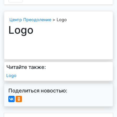
Центр Преодоление
>
Logo
Logo
Читайте также:
Навигация
Logo
по
Поделиться новостью:
записям