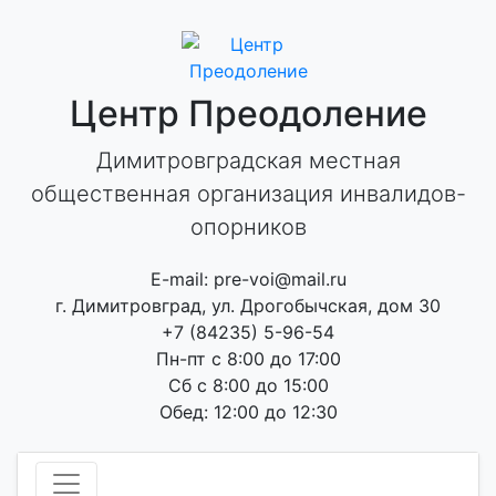
Skip
to
content
Центр Преодоление
Димитровградская местная
общественная организация инвалидов-
опорников
E-mail: pre-voi@mail.ru
г. Димитровград, ул. Дрогобычская, дом 30
+7 (84235) 5-96-54
Пн-пт с 8:00 до 17:00
Сб с 8:00 до 15:00
Обед: 12:00 до 12:30