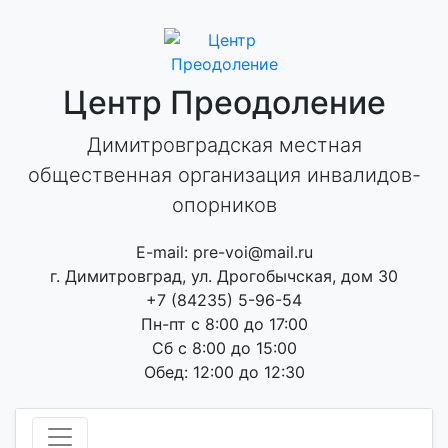
Skip
to
content
Центр Преодоление
Димитровградская местная
общественная организация инвалидов-
опорников
E-mail: pre-voi@mail.ru
г. Димитровград, ул. Дрогобычская, дом 30
+7 (84235) 5-96-54
Пн-пт с 8:00 до 17:00
Сб с 8:00 до 15:00
Обед: 12:00 до 12:30