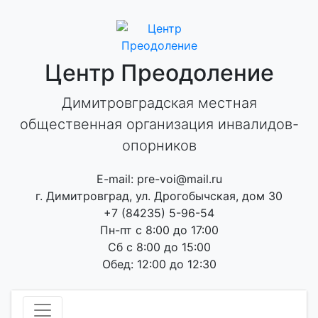
Skip
to
content
Центр Преодоление
Димитровградская местная
общественная организация инвалидов-
опорников
E-mail: pre-voi@mail.ru
г. Димитровград, ул. Дрогобычская, дом 30
+7 (84235) 5-96-54
Пн-пт с 8:00 до 17:00
Сб с 8:00 до 15:00
Обед: 12:00 до 12:30