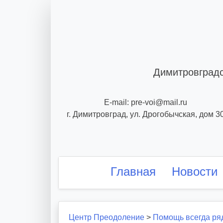
Skip
to
content
Димитровградс
E-mail: pre-voi@mail.ru
г. Димитровград, ул. Дрогобычская, дом 3
Главная
Новости
Центр Преодоление
>
Помощь всегда ря