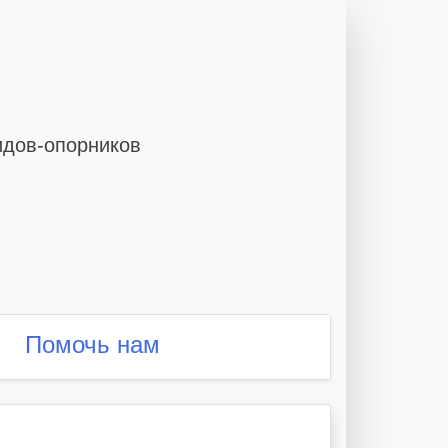
идов-опорников
Помочь нам