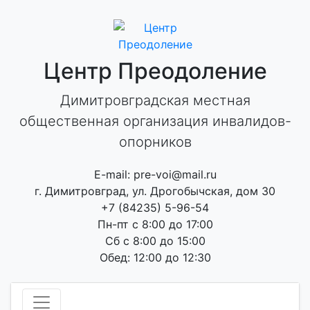
Skip
to
content
Центр Преодоление
Димитровградская местная
общественная организация инвалидов-
опорников
E-mail: pre-voi@mail.ru
г. Димитровград, ул. Дрогобычская, дом 30
+7 (84235) 5-96-54
Пн-пт с 8:00 до 17:00
Сб с 8:00 до 15:00
Обед: 12:00 до 12:30