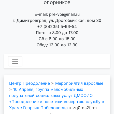
опорников
E-mail: pre-voi@mail.ru
г. Димитровград, ул. Дрогобычская, дом 30
+7 (84235) 5-96-54
Пн-пт с 8:00 до 17:00
Сб с 8:00 до 15:00
Обед: 12:00 до 12:30
Центр Преодоление
>
Мероприятия взрослые
>
10 Апреля, группа маломобильных
получателей социальных услуг ДМООИО
«Преодоление » посетили вечернюю службу в
Храме Георгия Победоносца
>
zq0ros2fjrm