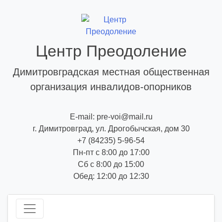
Skip
to
content
Центр Преодоление
Димитровградская местная общественная
организация инвалидов-опорников
E-mail: pre-voi@mail.ru
г. Димитровград, ул. Дрогобычская, дом 30
+7 (84235) 5-96-54
Пн-пт с 8:00 до 17:00
Сб с 8:00 до 15:00
Обед: 12:00 до 12:30