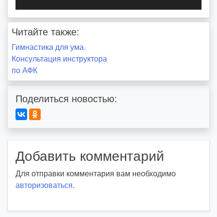
Читайте также:
Навигация
Гимнастика для ума.
Консультация инструктора
по
по АФК
записям
Поделиться новостью:
Добавить комментарий
Для отправки комментария вам необходимо
авторизоваться
.