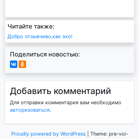
Читайте также:
Навигация
Добро отзывчиво,как эхо!
по
Поделиться новостью:
записям
Добавить комментарий
Для отправки комментария вам необходимо
авторизоваться
.
Proudly powered by WordPress
|
Theme: pre-voi-