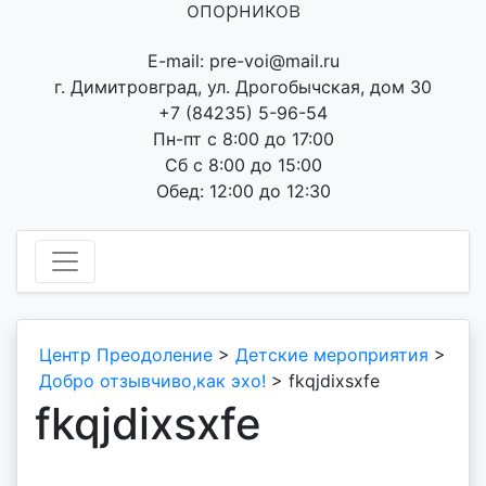
опорников
E-mail: pre-voi@mail.ru
г. Димитровград, ул. Дрогобычская, дом 30
+7 (84235) 5-96-54
Пн-пт с 8:00 до 17:00
Сб с 8:00 до 15:00
Обед: 12:00 до 12:30
Центр Преодоление
>
Детские мероприятия
>
Добро отзывчиво,как эхо!
>
fkqjdixsxfe
fkqjdixsxfe