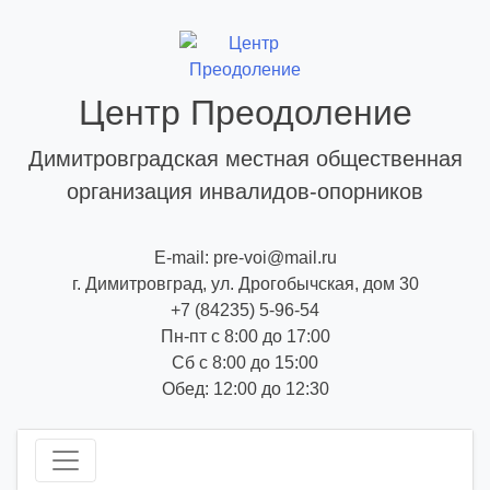
Skip
to
content
Центр Преодоление
Димитровградская местная общественная
организация инвалидов-опорников
E-mail: pre-voi@mail.ru
г. Димитровград, ул. Дрогобычская, дом 30
+7 (84235) 5-96-54
Пн-пт с 8:00 до 17:00
Сб с 8:00 до 15:00
Обед: 12:00 до 12:30