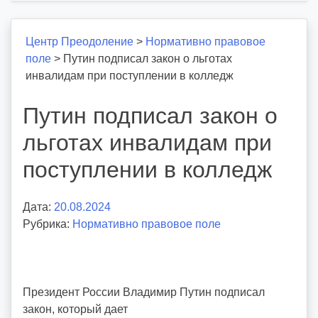
Центр Преодоление
>
Нормативно правовое
поле
>
Путин подписал закон о льготах
инвалидам при поступлении в колледж
Путин подписал закон о
льготах инвалидам при
поступлении в колледж
Дата:
20.08.2024
А
Рубрика:
Нормативно правовое поле
в
т
о
р
Президент России Владимир Путин подписал
:
закон, который дает
v