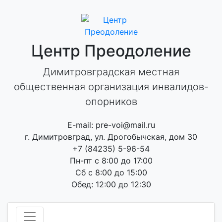
Skip
to
content
Центр Преодоление
Димитровградская местная
общественная организация инвалидов-
опорников
E-mail: pre-voi@mail.ru
г. Димитровград, ул. Дрогобычская, дом 30
+7 (84235) 5-96-54
Пн-пт с 8:00 до 17:00
Сб с 8:00 до 15:00
Обед: 12:00 до 12:30