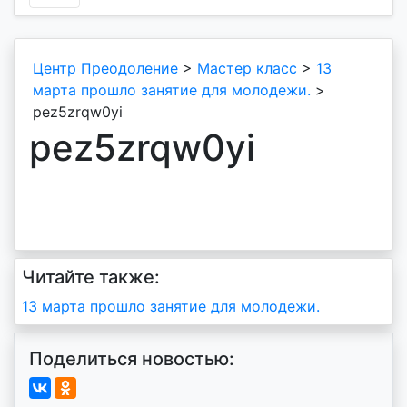
Центр Преодоление
>
Мастер класс
>
13
марта прошло занятие для молодежи.
>
pez5zrqw0yi
pez5zrqw0yi
Читайте также:
Навигация
13 марта прошло занятие для молодежи.
по
Поделиться новостью:
записям