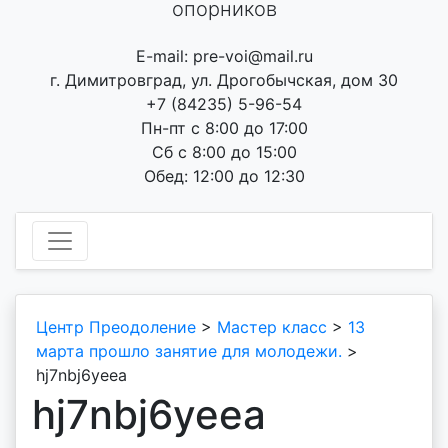
опорников
E-mail: pre-voi@mail.ru
г. Димитровград, ул. Дрогобычская, дом 30
+7 (84235) 5-96-54
Пн-пт с 8:00 до 17:00
Сб с 8:00 до 15:00
Обед: 12:00 до 12:30
Центр Преодоление
>
Мастер класс
>
13
марта прошло занятие для молодежи.
>
hj7nbj6yeea
hj7nbj6yeea