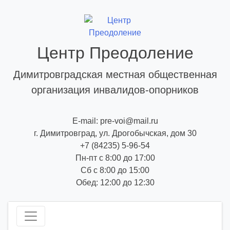
Skip
to
content
Центр Преодоление
Димитровградская местная общественная
организация инвалидов-опорников
E-mail: pre-voi@mail.ru
г. Димитровград, ул. Дрогобычская, дом 30
+7 (84235) 5-96-54
Пн-пт с 8:00 до 17:00
Сб с 8:00 до 15:00
Обед: 12:00 до 12:30