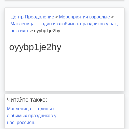
Центр Преодоление
>
Мероприятия взрослые
>
Масленица — один из любимых праздников у нас,
россиян.
>
oyybp1je2hy
oyybp1je2hy
Читайте также:
Навигация
Масленица — один из
любимых праздников у
по
нас, россиян.