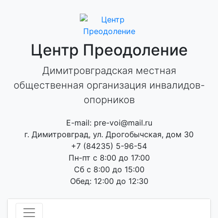
Skip
to
content
Центр Преодоление
Димитровградская местная
общественная организация инвалидов-
опорников
E-mail: pre-voi@mail.ru
г. Димитровград, ул. Дрогобычская, дом 30
+7 (84235) 5-96-54
Пн-пт с 8:00 до 17:00
Сб с 8:00 до 15:00
Обед: 12:00 до 12:30