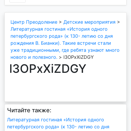
Центр Преодоление
>
Детские мероприятия
>
Литературная гостиная «История одного
петербургского рода» (к 130- летию со дня
рождения В. Бианки). Такие встречи стали
уже традиционными, где ребята узнают много
нового и полезного.
>
l3OPxXiZDGY
l3OPxXiZDGY
Читайте также:
Навигация
Литературная гостиная «История одного
петербургского рода» (к 130- летию со дня