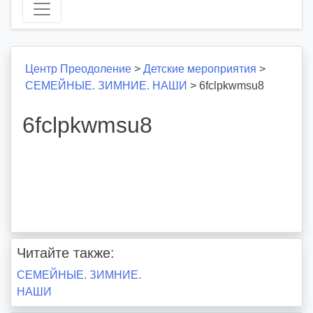
Центр Преодоление
>
Детские мероприятия
>
СЕМЕЙНЫЕ. ЗИМНИЕ. НАШИ
>
6fclpkwmsu8
6fclpkwmsu8
Читайте также:
Навигация
СЕМЕЙНЫЕ. ЗИМНИЕ.
НАШИ
по