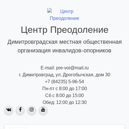
Skip
to
content
Центр Преодоление
Димитровградская местная общественная
организация инвалидов-опорников
E-mail: pre-voi@mail.ru
г. Димитровград, ул. Дрогобычская, дом 30
+7 (84235) 5-96-54
Пн-пт с 8:00 до 17:00
Сб с 8:00 до 15:00
Обед: 12:00 до 12:30