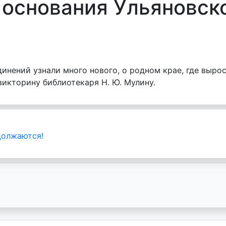
 основания Ульяновск
инений узнали много нового, о родном крае, где выро
викторину библиотекаря Н. Ю. Мулину.
должаются!