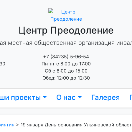
Центр Преодоление
ая местная общественная организация инва
+7 (84235) 5-96-54
 30
Пн-пт с 8:00 до 17:00
Сб с 8:00 до 15:00
Обед: 12:00 до 12:30
ши проекты
О нас
Галерея
риятия
>
19 января День основания Ульяновской област