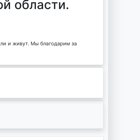
ой области.
сли и живут. Мы благодарим за