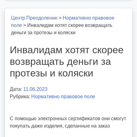
Центр Преодоление
>
Нормативно правовое
поле
>
Инвалидам хотят скорее возвращать
деньги за протезы и коляски
Инвалидам хотят скорее
возвращать деньги за
протезы и коляски
Дата:
11.06.2023
А
Рубрика:
Нормативно правовое поле
в
т
о
С помощью электронных сертификатов они смогут
р
покупать даже изделия, сделанные на заказ
:
v