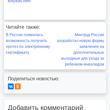
kolyaski.html
Читайте также:
Навигация
В России появилась
Минтруд России
возможность получить
разработал новую форму
по
протез по электронному
заявления на
сертификату
дополнительные
записям
выходные для ухода за
ребенком-инвалидом
Поделиться новостью:
Добавить комментарий