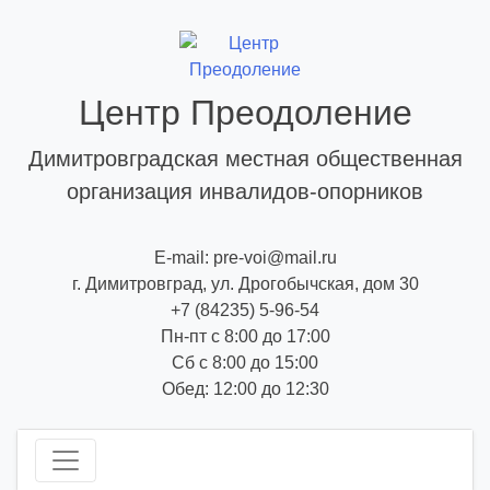
Skip
to
content
Центр Преодоление
Димитровградская местная общественная
организация инвалидов-опорников
E-mail: pre-voi@mail.ru
г. Димитровград, ул. Дрогобычская, дом 30
+7 (84235) 5-96-54
Пн-пт с 8:00 до 17:00
Сб с 8:00 до 15:00
Обед: 12:00 до 12:30