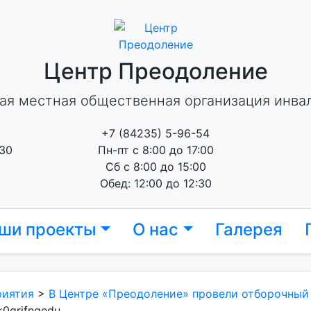
Центр Преодоление
ая местная общественная организация инва
+7 (84235) 5-96-54
 30
Пн-пт с 8:00 до 17:00
Сб с 8:00 до 15:00
Обед: 12:00 до 12:30
ши проекты
О нас
Галерея
риятия
>
В Центре «Преодоление» провели отборочный
k0qrjfngedu