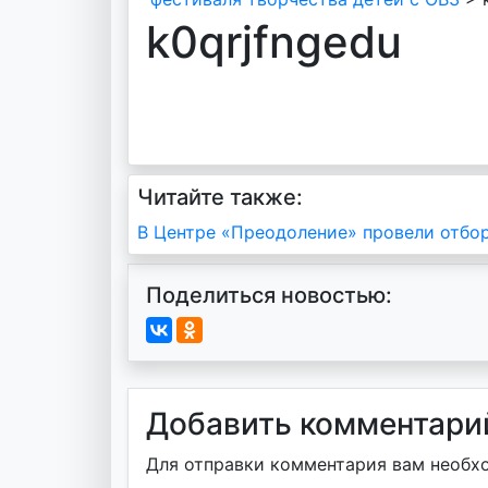
k0qrjfngedu
Читайте также:
Навигация
В Центре «Преодоление» провели отбор
по
Поделиться новостью:
записям
Добавить комментари
Для отправки комментария вам необ