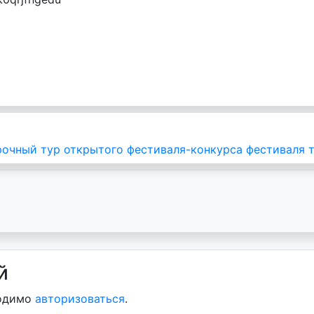
очный тур открытого фестиваля-конкурса фестиваля т
й
ходимо
авторизоваться
.