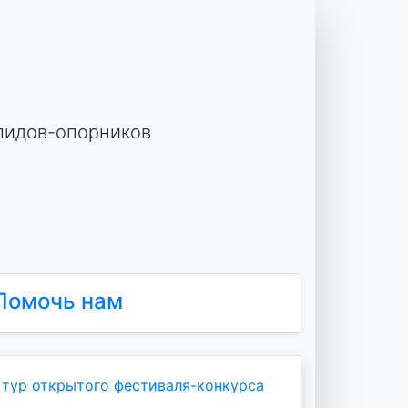
лидов-опорников
Помочь нам
 тур открытого фестиваля-конкурса