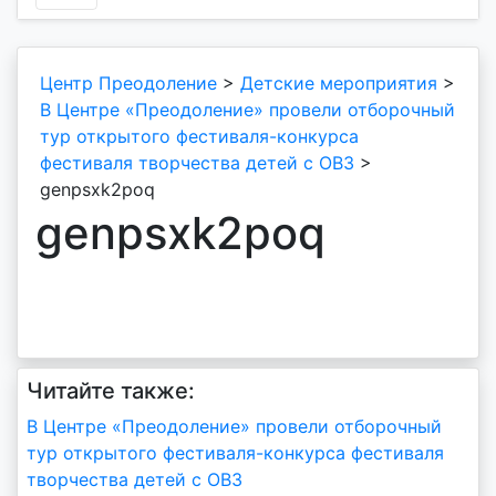
Центр Преодоление
>
Детские мероприятия
>
В Центре «Преодоление» провели отборочный
тур открытого фестиваля-конкурса
фестиваля творчества детей с ОВЗ
>
genpsxk2poq
genpsxk2poq
Читайте также:
Навигация
В Центре «Преодоление» провели отборочный
тур открытого фестиваля-конкурса фестиваля
по
творчества детей с ОВЗ