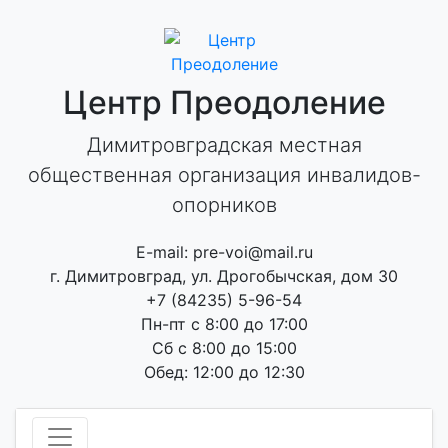
Skip
to
content
Центр Преодоление
Димитровградская местная
общественная организация инвалидов-
опорников
E-mail: pre-voi@mail.ru
г. Димитровград, ул. Дрогобычская, дом 30
+7 (84235) 5-96-54
Пн-пт с 8:00 до 17:00
Сб с 8:00 до 15:00
Обед: 12:00 до 12:30