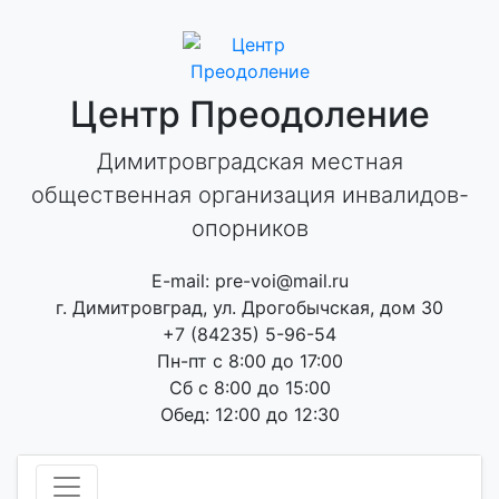
Skip
to
content
Центр Преодоление
Димитровградская местная
общественная организация инвалидов-
опорников
E-mail: pre-voi@mail.ru
г. Димитровград, ул. Дрогобычская, дом 30
+7 (84235) 5-96-54
Пн-пт с 8:00 до 17:00
Сб с 8:00 до 15:00
Обед: 12:00 до 12:30