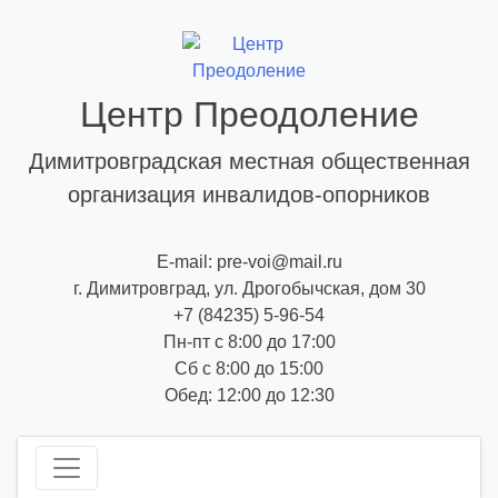
Skip
to
content
Центр Преодоление
Димитровградская местная общественная
организация инвалидов-опорников
E-mail: pre-voi@mail.ru
г. Димитровград, ул. Дрогобычская, дом 30
+7 (84235) 5-96-54
Пн-пт с 8:00 до 17:00
Сб с 8:00 до 15:00
Обед: 12:00 до 12:30