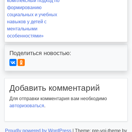
комплексный подход по
по
формированию
социальных и учебных
записям
навыков у детей с
ментальными
особенностями»
Поделиться новостью:
Добавить комментарий
Для отправки комментария вам необходимо
авторизоваться
.
Proudly powered by WordPress
|
Theme: pre-voi-theme by