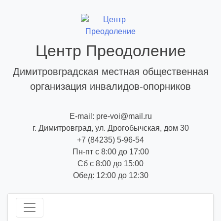
Skip
to
content
Центр Преодоление
Димитровградская местная общественная
организация инвалидов-опорников
E-mail: pre-voi@mail.ru
г. Димитровград, ул. Дрогобычская, дом 30
+7 (84235) 5-96-54
Пн-пт с 8:00 до 17:00
Сб с 8:00 до 15:00
Обед: 12:00 до 12:30