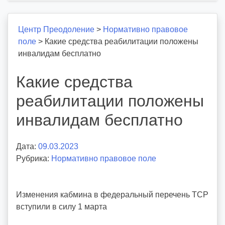
Центр Преодоление
>
Нормативно правовое
поле
>
Какие средства реабилитации положены
инвалидам бесплатно
Какие средства
реабилитации положены
инвалидам бесплатно
Дата:
09.03.2023
А
Рубрика:
Нормативно правовое поле
в
т
о
Изменения кабмина в федеральный перечень ТСР
р
вступили в силу 1 марта
:
v