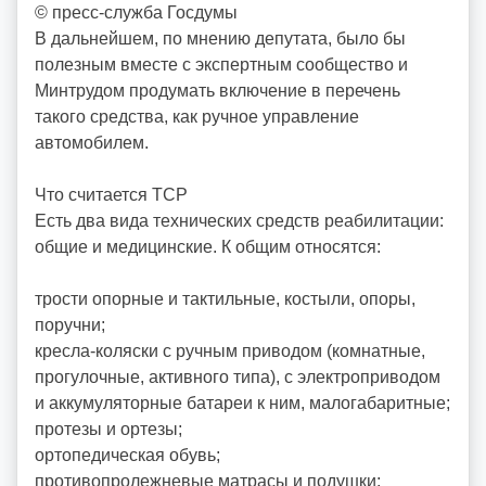
© пресс-служба Госдумы
В дальнейшем, по мнению депутата, было бы
полезным вместе с экспертным сообщество и
Минтрудом продумать включение в перечень
такого средства, как ручное управление
автомобилем.
Что считается ТСР
Есть два вида технических средств реабилитации:
общие и медицинские. К общим относятся:
трости опорные и тактильные, костыли, опоры,
поручни;
кресла-коляски с ручным приводом (комнатные,
прогулочные, активного типа), с электроприводом
и аккумуляторные батареи к ним, малогабаритные;
протезы и ортезы;
ортопедическая обувь;
противопролежневые матрасы и подушки;