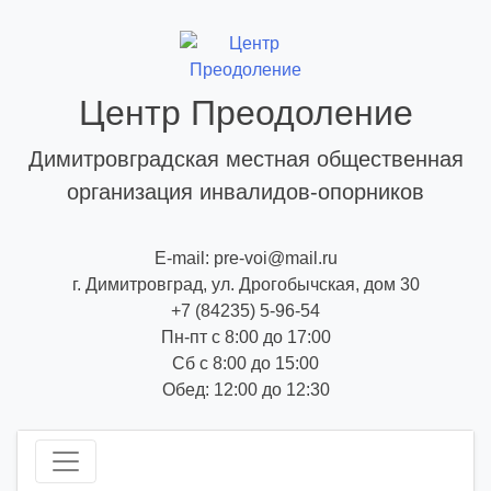
Skip
to
content
Центр Преодоление
Димитровградская местная общественная
организация инвалидов-опорников
E-mail: pre-voi@mail.ru
г. Димитровград, ул. Дрогобычская, дом 30
+7 (84235) 5-96-54
Пн-пт с 8:00 до 17:00
Сб с 8:00 до 15:00
Обед: 12:00 до 12:30