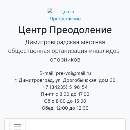
Skip
to
content
Центр Преодоление
Димитровградская местная
общественная организация инвалидов-
опорников
E-mail: pre-voi@mail.ru
г. Димитровград, ул. Дрогобычская, дом 30
+7 (84235) 5-96-54
Пн-пт с 8:00 до 17:00
Сб с 8:00 до 15:00
Обед: 12:00 до 12:30