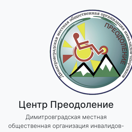
Skip
to
content
Центр Преодоление
Димитровградская местная
общественная организация инвалидов-