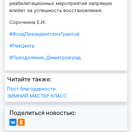
реабилитационных мероприятий напрямую
влияет на успешность восстановления.
Сорочкина Е.И.
#ФондПрезидентскихГрантов
#РеаЦентр
#Преодоление_Димитровград
Читайте также:
Навигация
Пост благодарности
ЗИМНИЙ МАСТЕР КЛАСС
по
записям
Поделиться новостью: