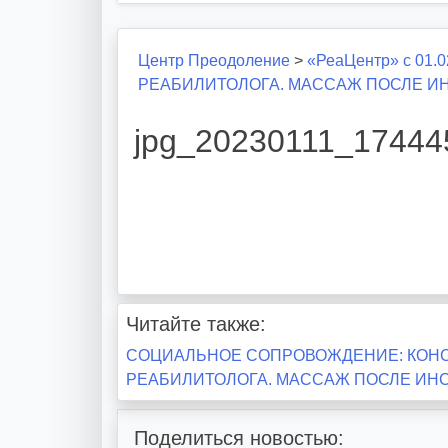
Центр Преодоление
>
«РеаЦентр» с 01.0
РЕАБИЛИТОЛОГА. МАССАЖ ПОСЛЕ ИНСУ
jpg_20230111_17444
Читайте также:
Навигация
СОЦИАЛЬНОЕ СОПРОВОЖДЕНИЕ: КОНС
РЕАБИЛИТОЛОГА. МАССАЖ ПОСЛЕ ИНСУЛЬ
по
записям
Поделиться новостью: