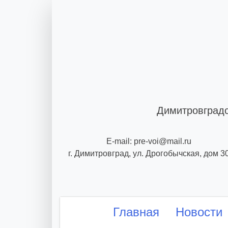
Skip
to
content
Димитровградс
E-mail: pre-voi@mail.ru
г. Димитровград, ул. Дрогобычская, дом 3
Главная
Новости