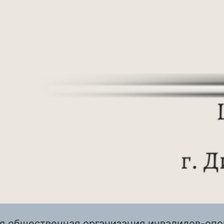
я общественная организация инвалидов-оп