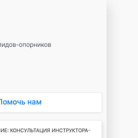
лидов-опорников
Помочь нам
Е: КОНСУЛЬТАЦИЯ ИНСТРУКТОРА-