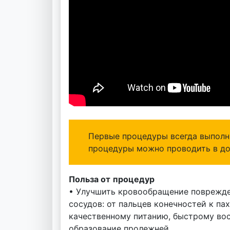
Первые процедуры всегда выполн
процедуры можно проводить в до
Польза от
процедур
• Улучшить кровообращение поврежде
сосудов: от пальцев конечностей к п
качественному питанию, быстрому вос
образование пролежней.