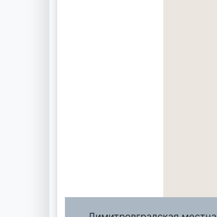
Димитровградская местна