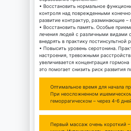
• Восстановить нормальное функцион
контроля над поврежденными конечно
развитие контрактур, разминающие –
• Восстановить память. Особые прием
лечения людей с различными видами 
внедрять в практику постинсультной 
• Повысить уровень серотонина. Прак
настроения, тревожными расстройства
увеличивается концентрация гормона 
это помогает снизить риск развития п
Оптимальное время для начала п
При неосложненном ишемическом 
геморрагическом – через 4-6 дней
Первый массаж очень короткий – 