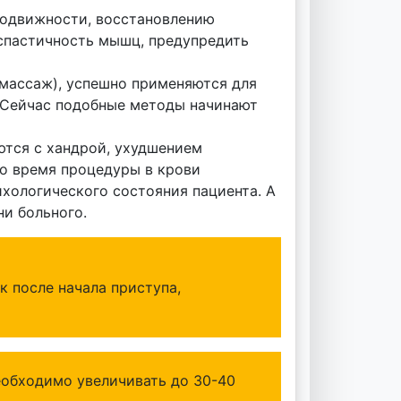
подвижности, восстановлению
спастичность мышц, предупредить
 массаж), успешно применяются для
. Сейчас подобные методы начинают
ются с хандрой, ухудшением
о время процедуры в крови
ихологического состояния пациента. А
ни больного.
 после начала приступа,
еобходимо увеличивать до 30-40