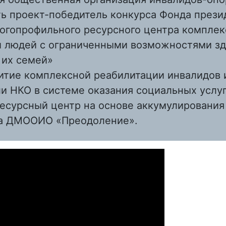
ь проект-победитель конкурса Фонда презид
огопрофильного ресурсного центра комплек
и людей с ограниченными возможностями зд
 их семей»
итие комплексной реабилитации инвалидов 
и НКО в системе оказания социальных услуг
ресурсный центр на основе аккумулировани
ра ДМООИО «Преодоление».