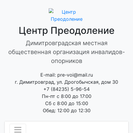
Skip
to
content
Центр Преодоление
Димитровградская местная
общественная организация инвалидов-
опорников
E-mail: pre-voi@mail.ru
г. Димитровград, ул. Дрогобычская, дом 30
+7 (84235) 5-96-54
Пн-пт с 8:00 до 17:00
Сб с 8:00 до 15:00
Обед: 12:00 до 12:30