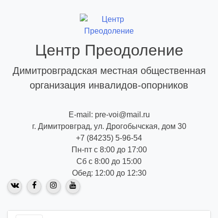
Skip
to
content
Центр Преодоление
Димитровградская местная общественная
организация инвалидов-опорников
E-mail: pre-voi@mail.ru
г. Димитровград, ул. Дрогобычская, дом 30
+7 (84235) 5-96-54
Пн-пт с 8:00 до 17:00
Сб с 8:00 до 15:00
Обед: 12:00 до 12:30