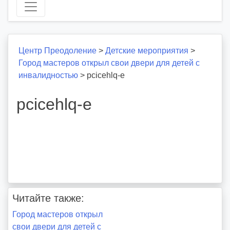
Центр Преодоление
>
Детские мероприятия
>
Город мастеров открыл свои двери для детей с
инвалидностью
>
pcicehlq-e
pcicehlq-e
Читайте также:
Навигация
Город мастеров открыл
свои двери для детей с