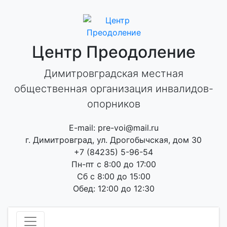
Skip
to
content
Центр Преодоление
Димитровградская местная
общественная организация инвалидов-
опорников
E-mail: pre-voi@mail.ru
г. Димитровград, ул. Дрогобычская, дом 30
+7 (84235) 5-96-54
Пн-пт с 8:00 до 17:00
Сб с 8:00 до 15:00
Обед: 12:00 до 12:30