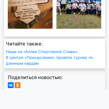
Читайте также:
Навигация
Наши на «Аллеи Спортивной Славы»
В Центре «Преодоление» провели турнир по
по
длинным нардам
записям
Поделиться новостью:
Добавить комментарий