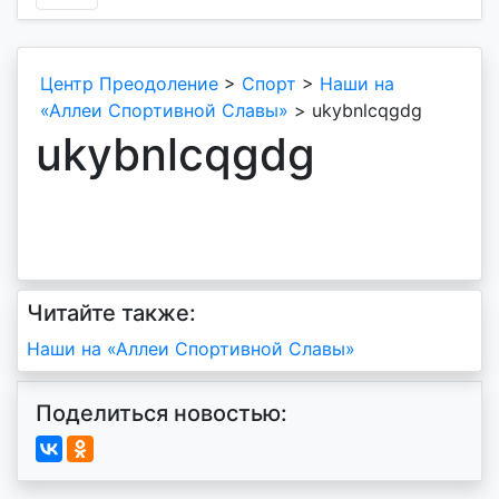
Центр Преодоление
>
Спорт
>
Наши на
«Аллеи Спортивной Славы»
>
ukybnlcqgdg
ukybnlcqgdg
Читайте также:
Навигация
Наши на «Аллеи Спортивной Славы»
по
Поделиться новостью:
записям