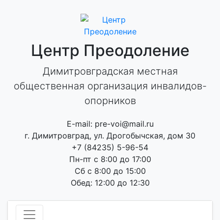
Skip
to
content
Центр Преодоление
Димитровградская местная
общественная организация инвалидов-
опорников
E-mail: pre-voi@mail.ru
г. Димитровград, ул. Дрогобычская, дом 30
+7 (84235) 5-96-54
Пн-пт с 8:00 до 17:00
Сб с 8:00 до 15:00
Обед: 12:00 до 12:30