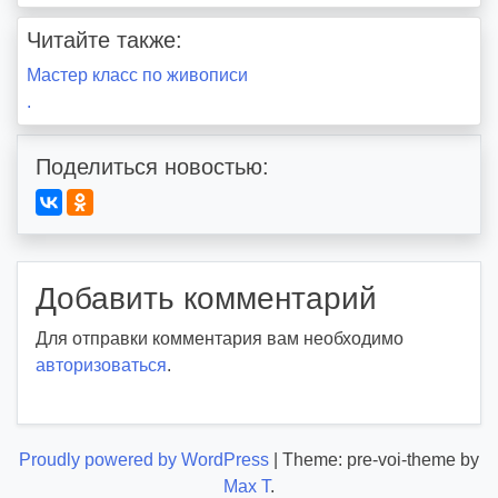
Читайте также:
Навигация
Мастер класс по живописи
.
по
записям
Поделиться новостью:
Добавить комментарий
Для отправки комментария вам необходимо
авторизоваться
.
Proudly powered by WordPress
|
Theme: pre-voi-theme by
Max T
.