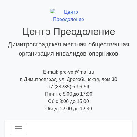
Skip
to
content
Центр Преодоление
Димитровградская местная общественная
организация инвалидов-опорников
E-mail: pre-voi@mail.ru
г. Димитровград, ул. Дрогобычская, дом 30
+7 (84235) 5-96-54
Пн-пт с 8:00 до 17:00
Сб с 8:00 до 15:00
Обед: 12:00 до 12:30