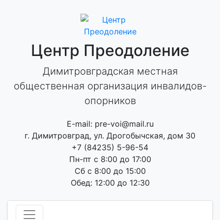
Skip
to
content
Центр Преодоление
Димитровградская местная
общественная организация инвалидов-
опорников
E-mail: pre-voi@mail.ru
г. Димитровград, ул. Дрогобычская, дом 30
+7 (84235) 5-96-54
Пн-пт с 8:00 до 17:00
Сб с 8:00 до 15:00
Обед: 12:00 до 12:30