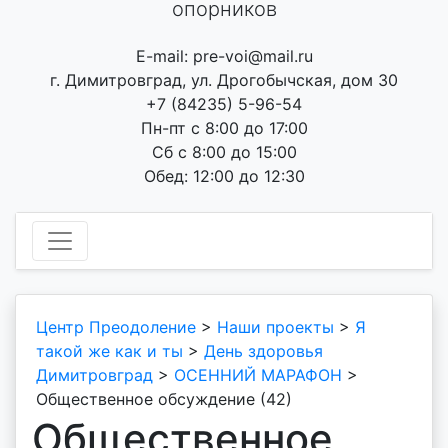
опорников
E-mail: pre-voi@mail.ru
г. Димитровград, ул. Дрогобычская, дом 30
+7 (84235) 5-96-54
Пн-пт с 8:00 до 17:00
Сб с 8:00 до 15:00
Обед: 12:00 до 12:30
Центр Преодоление
>
Наши проекты
>
Я
такой же как и ты
>
День здоровья
Димитровград
>
ОСЕННИЙ МАРАФОН
>
Общественное обсуждение (42)
Общественное